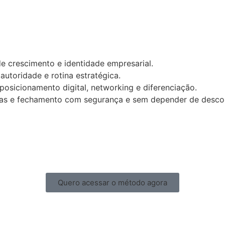
 crescimento e identidade empresarial.
utoridade e rotina estratégica.
osicionamento digital, networking e diferenciação.
tas e fechamento com segurança e sem depender de desco
Quero acessar o método agora