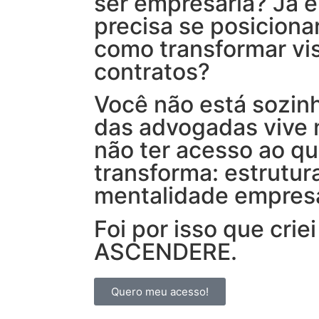
ser empresária? Já 
precisa se posiciona
como transformar vis
contratos?
Você não está sozinh
das advogadas vive n
não ter acesso ao qu
transforma: estrutura
mentalidade empresa
Foi por isso que cri
ASCENDERE.
Quero meu acesso!