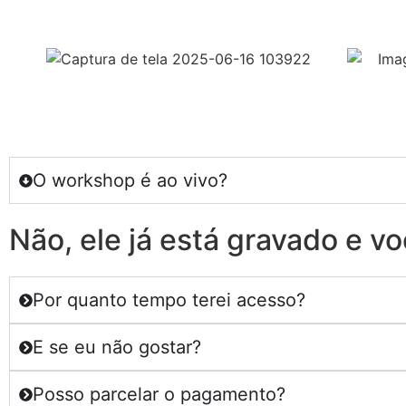
O workshop é ao vivo?
Não, ele já está gravado e v
Por quanto tempo terei acesso?
E se eu não gostar?
Posso parcelar o pagamento?