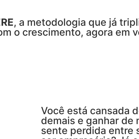
ERE
, a metodologia que já trip
m o crescimento, agora em v
Você está cansada d
demais e ganhar de
sente perdida entre