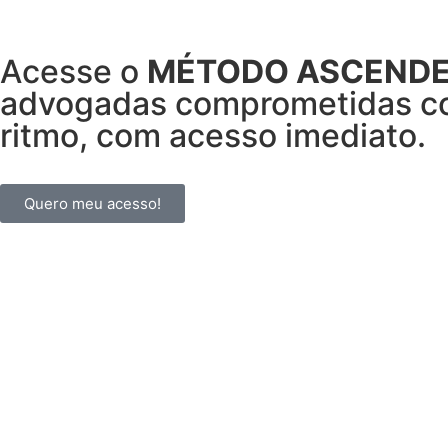
Acesse o
MÉTODO ASCEND
advogadas comprometidas co
ritmo, com acesso imediato.
Quero meu acesso!