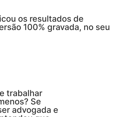
licou os resultados de
ersão 100% gravada, no seu
e trabalhar
 menos? Se
 ser advogada e