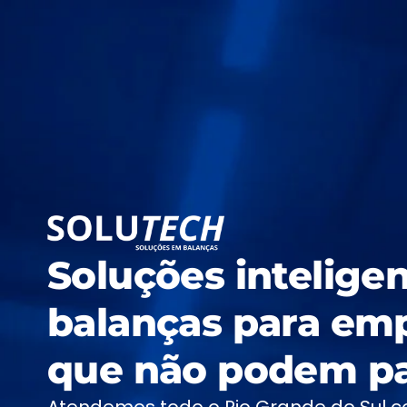
Soluções intelige
balanças para em
que não podem pa