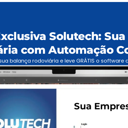
Exclusiva Solutech: Sua
ária com Automação C
ua balança rodoviária e leve GRÁTIS o software d