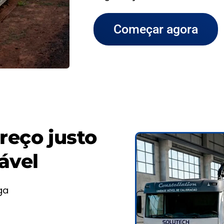
Começar agora
reço justo
ável
ga