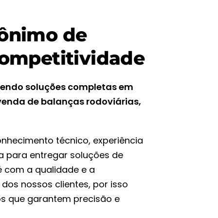
nônimo de
competitividade
cendo soluções completas em
enda de balanças rodoviárias,
nhecimento técnico, experiência
ca para entregar soluções de
 com a qualidade e a
dos nossos clientes, por isso
os que garantem precisão e