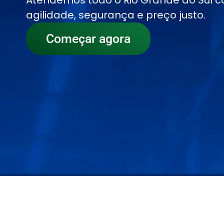
Atendemos todo o Rio Grande do Sul 
agilidade, segurança e preço justo.
Começar agora