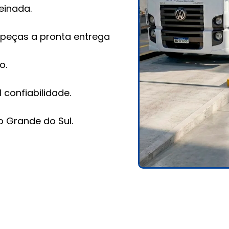
einada.
 peças a pronta entrega
o.
 confiabilidade.
 Grande do Sul.