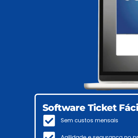
Software Ticket Fáci
Sem custos mensais
Agilidade e segurança no 