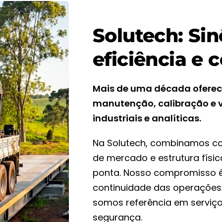
Solutech: Si
eficiência e 
Mais de uma década ofere
manutenção, calibração e v
industriais e analíticas.
Na Solutech, combinamos co
de mercado e estrutura físi
ponta. Nosso compromisso é
continuidade das operações 
somos referência em serviç
segurança.