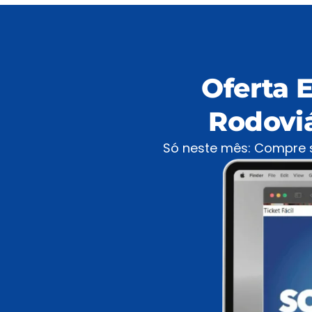
Oferta 
Rodovi
Só neste mês: Compre s