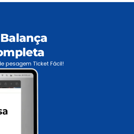
 Balança
ompleta
e pesagem Ticket Fácil!