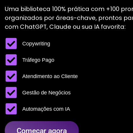
Uma biblioteca 100% prática com +100 pr
organizados por áreas-chave, prontos pa
com ChatGPT, Claude ou sua IA favorita:
Copywriting
Tráfego Pago
Atendimento ao Cliente
Gestão de Negócios
Automações com IA
Começar agora