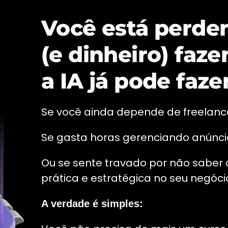
Você está perd
(e dinheiro) faz
a IA já pode faze
Se você ainda depende de freelancer
Se gasta horas gerenciando anúncio
Ou se sente travado por não saber 
prática e estratégica no seu negócio
A verdade é simples: