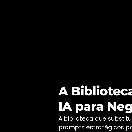
A Bibliotec
IA para Neg
A biblioteca que substitu
prompts estratégicos pa