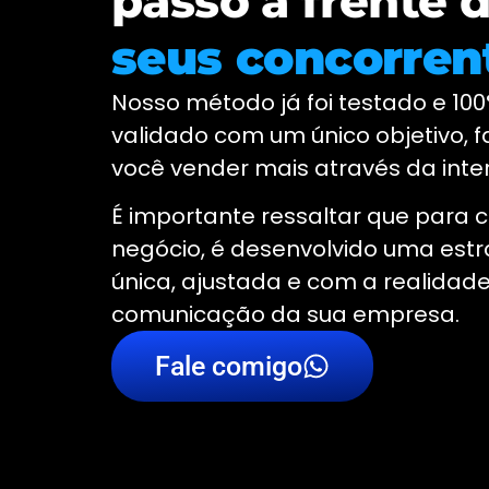
passo á frente 
seus concorren
Nosso método já foi testado e 10
validado com um único objetivo, f
você vender mais através da inter
É importante ressaltar que para 
negócio, é desenvolvido uma estr
única, ajustada e com a realidade
comunicação da sua empresa.
Fale comigo