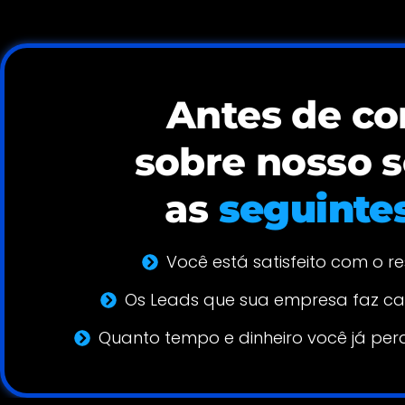
Antes de co
sobre nosso s
as
seguinte
Você está satisfeito com o 
Os Leads que sua empresa faz ca
Quanto tempo e dinheiro você já per