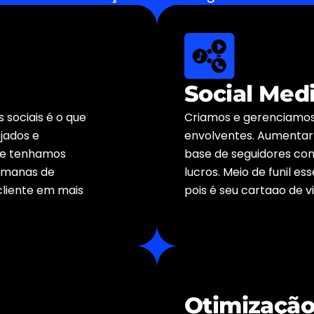
Social Med
 sociais é o que
Criamos e gerenciamos
jados e
envolventes. Aumentar
ue tenhamos
base de seguidores c
semanas de
lucros. Meio de funil es
cliente em mais
pois é seu cartaao de vi
Otimização