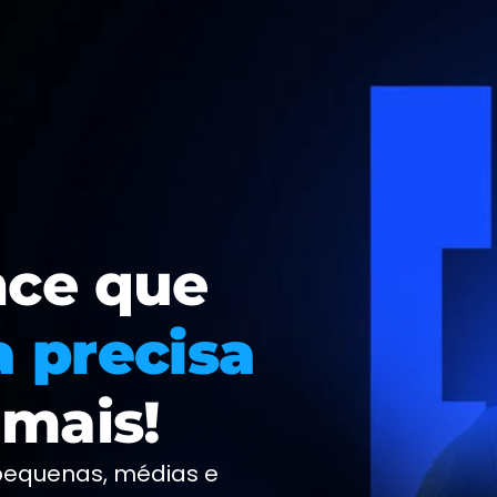
nce que
 precisa
 mais!
pequenas, médias e