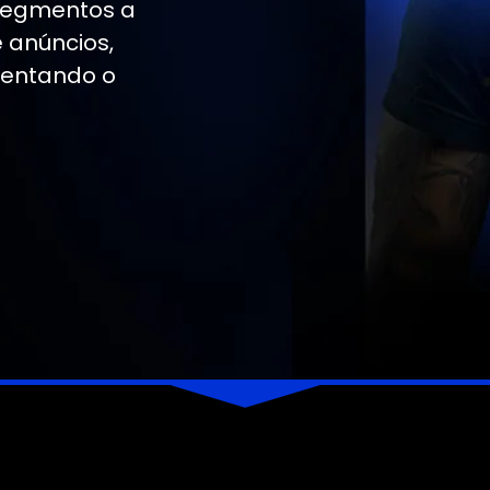
segmentos a
 anúncios,
mentando o