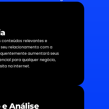
ia
 conteúdos relevantes e
 seu relacionamento com a
onquentemente aumentará seus
sencial para qualquer negócio,
sita na internet.
 e Análise