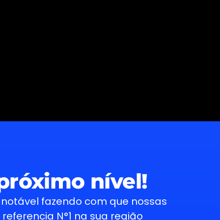
próximo nível!
 notável fazendo com que nossas
referencia N°1 na sua região